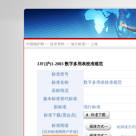
中国锅炉网 >>
技术资料
>>
地方标准
>>
上海
JJF(沪)1-2003 数字多用表校准规范
标准类号
标准名称
数字多用表校准规范
采标情况
被本标准替代标准
新标准
现行标准
标准下载(需会员)
标准阅读
此阅读方式适
[
]
仅对标准网用户开放