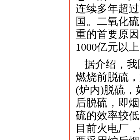
连续多年超过
国。二氧化硫
重的首要原因
1000亿元以
据介绍，我
燃烧前脱硫，
(炉内)脱硫
后脱硫，即烟
硫的效率较低
目前火电厂，