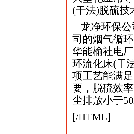
(干法)脱硫
龙净环保公
司的烟气循环
华能榆社电厂
环流化床(干
项工艺能满足
要，脱硫效率
尘排放小于50m
[/HTML]