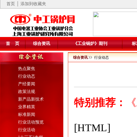
首页
│ 添加到收藏夹
首 页
综合资讯
《工业锅炉》期刊
标
综合资讯
行业动态
热点聚焦
行业动态
产经要闻
政策法规
新产品新技术
特别推荐：
《
业界精英
标准新闻
行业活动预览
[HTML]
行业活动