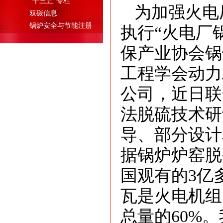
"十三五"专栏
为加强火电
双碳信息
锅炉安全与节能注册
执行“火电厂
保产业协会锅
工程学会动力
公司，近日联
法脱硫技术研
导、部分设计
据锅炉炉窑脱
国观有的3亿
瓦是火电机组
总量的60%