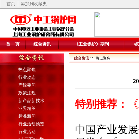
首页
│ 添加到收藏夹
首 页
综合资讯
《工业锅炉》期刊
标
综合资讯
热点聚焦
热点聚焦
行业动态
2
产经要闻
政策法规
新产品新技术
特别推荐：
《
业界精英
标准新闻
行业活动预览
中国产业发展
行业活动