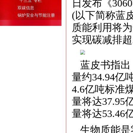
日发布《30
"十三五"专栏
双碳信息
(以下简称蓝皮
锅炉安全与节能注册
质能利用将为
实现碳减排超
蓝皮书指出
量约34.9
4.6亿吨标准
量将达37.9
量将达53.46
生物质能是