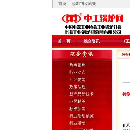
首页
│ 添加到收藏夹
首 页
综合资讯
《工
综合
热点聚焦
行业动态
产经要闻
政策法规
新产品新技术
特
业界精英
标准新闻
行业活动预览
行业活动
化