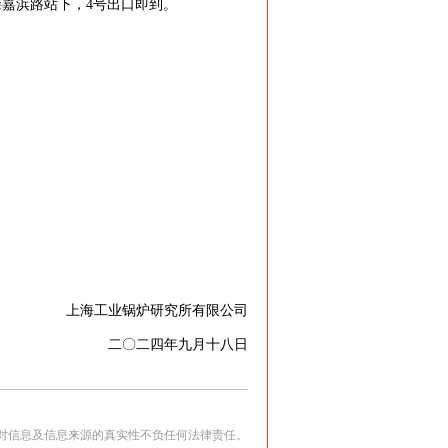
肇嘉浜路站下，4号出口即到。
。
上海工业锅炉研究所有限公司
二〇二四年九月十八日
对信息及信息来源的真实性不负任何法律责任。