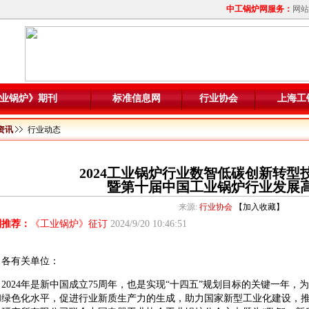
中工锅炉网服务：
网站
业锅炉》期刊
标准信息网
行业协会
上海工
资讯
行业动态
2024工业锅炉行业数智低碳创新转型
暨第十届中国工业锅炉行业发展
来源:
行业协会
【
加入收藏
】
别推荐：
《工业锅炉》征订
2024/9/20 10:46:51
各有关单位：
2024年是新中国成立75周年，也是实现“十四五”规划目标的关键一年
和绿色化水平，促进行业新质生产力的生成，助力国家新型工业化建设，