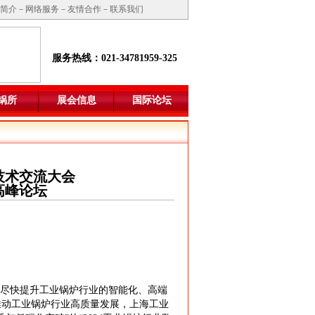
简介
－
网络服务
－
友情合作
－
联系我们
服务热线：021-34781959-325
锅所
展会信息
国际论坛
技术交流大会
高峰论坛
，为尽快提升工业锅炉行业的智能化、高端
推动工业锅炉行业高质量发展，上海工业