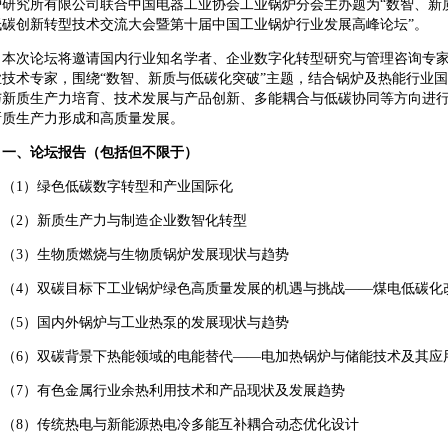
炉研究所有限公司联合中国电器工业协会工业锅炉分会主办题为“数智、新质与
低碳创新转型技术交流大会暨第十届中国工业锅炉行业发展高峰论坛”。
本次论坛将邀请国内行业知名学者、企业数字化转型研究与管理咨询专
业技术专家，围绕“数智、新质与低碳化突破”主题，结合锅炉及热能行业
与新质生产力培育、技术发展与产品创新、多能耦合与低碳协同等方向进
新质生产力形成和高质量发展。
一、论坛报告（包括但不限于）
（1）绿色低碳数字转型和产业国际化
（2）新质生产力与制造企业数智化转型
（3）生物质燃烧与生物质锅炉发展现状与趋势
（4）双碳目标下工业锅炉绿色高质量发展的机遇与挑战——煤电低碳化
（5）国内外锅炉与工业热泵的发展现状与趋势
（6）双碳背景下热能领域的电能替代——电加热锅炉与储能技术及其应
（7）有色金属行业余热利用技术和产品现状及发展趋势
（8）传统热电与新能源热电冷多能互补耦合动态优化设计