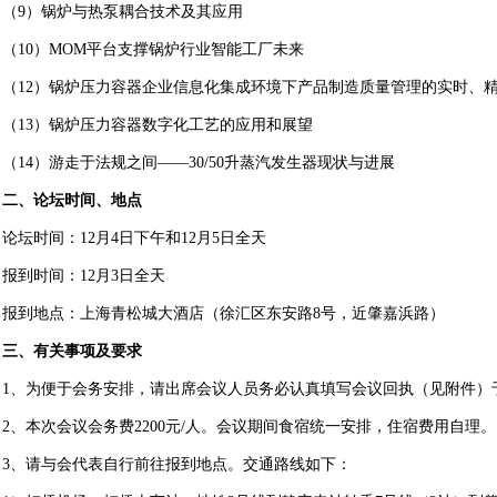
（9）锅炉与热泵耦合技术及其应用
（10）MOM平台支撑锅炉行业智能工厂未来
（12）锅炉压力容器企业信息化集成环境下产品制造质量管理的实时、
（13）锅炉压力容器数字化工艺的应用和展望
（14）游走于法规之间——30/50升蒸汽发生器现状与进展
二、论坛时间、地点
论坛时间：12月4日下午和12月5日全天
报到时间：12月3日全天
报到地点：上海青松城大酒店（徐汇区东安路8号，近肇嘉浜路）
三、有关事项及要求
1、为便于会务安排，请出席会议人员务必认真填写会议回执（见附件）于
2、本次会议会务费2200元/人。会议期间食宿统一安排，住宿费用自理。
3、请与会代表自行前往报到地点。交通路线如下：